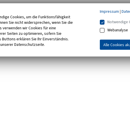
Impressum
|
Date
ndige Cookies, um die Funktionsfähigkeit
Notwendige 
önnen Sie nicht widersprechen, wenn Sie die
s verwenden wir Cookies für eine
Webanalyse
rer Seiten zu optimieren, sofern Sie
 Buttons erklären Sie Ihr Einverständnis.
 unserer Datenschutzseite.
Alle Cookies ak