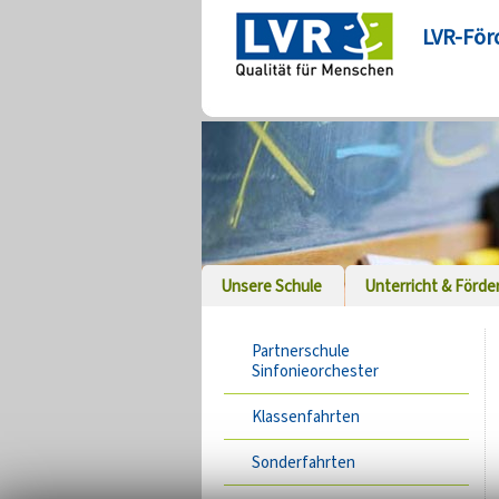
LVR-För
Unsere Schule
Unterricht & Förde
Partnerschule
Sinfonieorchester
Klassenfahrten
Sonderfahrten