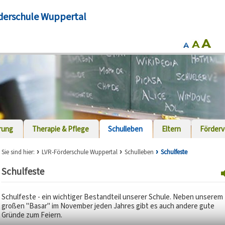
derschule Wuppertal
rung
Therapie & Pflege
Schulleben
Eltern
Förderv
Sie sind hier:
LVR-Förderschule Wuppertal
Schulleben
Schulfeste
Schulfeste
Schulfeste - ein wichtiger Bestandteil unserer Schule. Neben unserem
großen "Basar" im November jeden Jahres gibt es auch andere gute
Gründe zum Feiern.